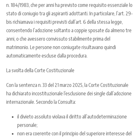
n. 184/1983, che per anni ha previsto come requisito essenziale lo
stato di coniugio tra gli aspiranti adottanti.
In particolare, l’art. 29-
bis richiamava i requisiti previsti dall’art. 6 della stessa legge,
consentendo l’adozione soltanto a coppie sposate da almeno tre
anni, o che avessero convissuto stabilmente prima del
matrimonio.
Le persone non coniugate risultavano quindi
automaticamente escluse dalla procedura.
La svolta della Corte Costituzionale
Con la sentenza n. 33 del 21 marzo 2025, la Corte Costituzionale
ha dichiarato incostituzionale l’esclusione dei single dall’adozione
internazionale.
Secondo la Consulta:
il divieto assoluto violava il diritto all’autodeterminazione
personale;
non era coerente con il principio del superiore interesse del