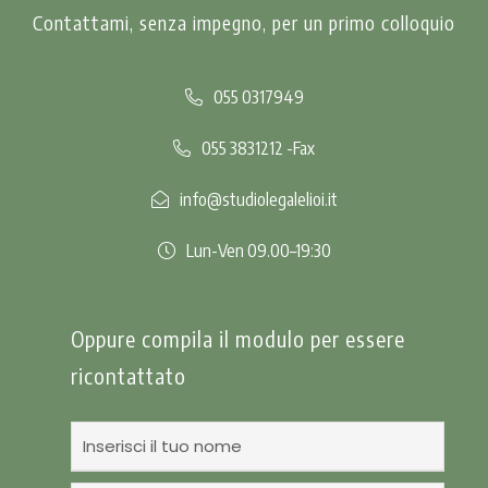
Contattami, senza impegno, per un primo colloquio
055 0317949
055 3831212 -Fax
info@studiolegalelioi.it
Lun-Ven 09.00–19:30
Oppure compila il modulo per essere
ricontattato