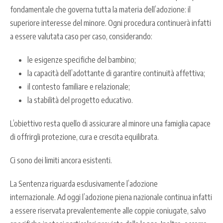
fondamentale che governa tutta la materia dell’adozione: il
superiore interesse del minore.
Ogni procedura continuerà infatti
a essere valutata caso per caso, considerando:
le esigenze specifiche del bambino;
la capacità dell’adottante di garantire continuità affettiva;
il contesto familiare e relazionale;
la stabilità del progetto educativo.
L’obiettivo resta quello di assicurare al minore una famiglia capace
di offrirgli protezione, cura e crescita equilibrata.
Ci sono dei limiti ancora esistenti.
La Sentenza riguarda esclusivamente l’adozione
internazionale.
Ad oggi l’adozione piena nazionale continua infatti
a essere riservata prevalentemente alle coppie coniugate, salvo