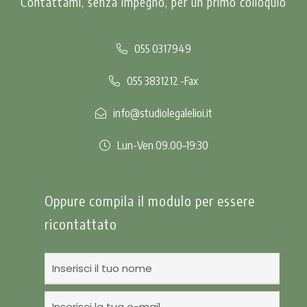
Contattami, senza impegno, per un primo colloquio
055 0317949
055 3831212 -Fax
info@studiolegalelioi.it
Lun-Ven 09.00–19:30
Oppure compila il modulo per essere
ricontattato